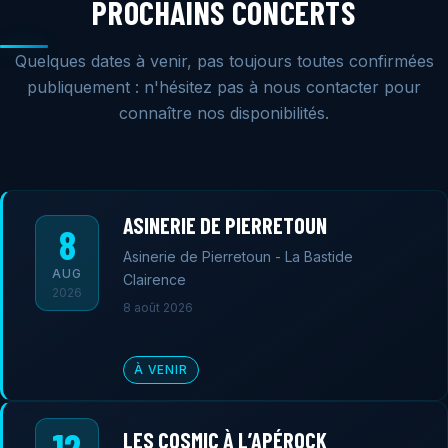
PROCHAINS CONCERTS
Quelques dates à venir, pas toujours toutes confirmées
publiquement : n'hésitez pas à nous contacter pour
connaître nos disponibilités.
ASINERIE DE PIERRETOUN
8
Asinerie de Pierretoun - La Bastide
AUG
Clairence
2026
8 août 2026
À VENIR
12
LES COSMIC À L’APÉROCK