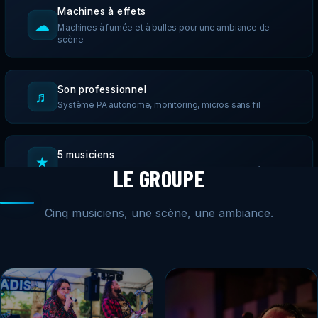
Machines à effets
☁
Machines à fumée et à bulles pour une ambiance de
scène
Son professionnel
♬
Système PA autonome, monitoring, micros sans fil
5 musiciens
★
LE GROUPE
Chant, guitares, basse, batterie : formation complète
Cinq musiciens, une scène, une ambiance.