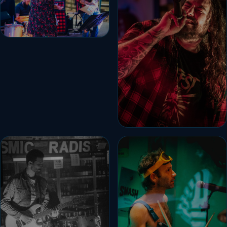
CAMILLE
CHANT
FLO
GUITARE & CHANT