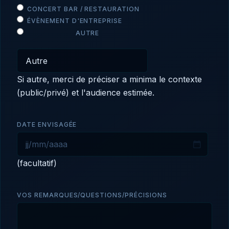
CONCERT BAR / RESTAURATION
ÉVÈNEMENT D'ENTREPRISE
AUTRE
Si autre, merci de préciser a minima le contexte
(public/privé) et l'audience estimée.
DATE ENVISAGÉE
JJ
(facultatif)
slash
MM
slash
VOS REMARQUES/QUESTIONS/PRÉCISIONS
AAAA