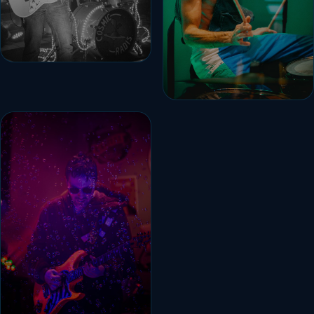
ROMAIN
GUITARE
VIVIEN
BATTERIE